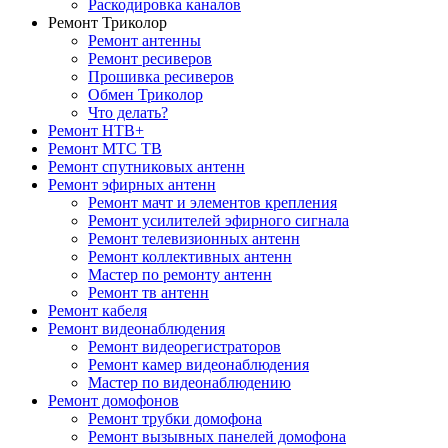
Раскодировка каналов
Ремонт Триколор
Ремонт антенны
Ремонт ресиверов
Прошивка ресиверов
Обмен Триколор
Что делать?
Ремонт НТВ+
Ремонт МТС ТВ
Ремонт спутниковых антенн
Ремонт эфирных антенн
Ремонт мачт и элементов крепления
Ремонт усилителей эфирного сигнала
Ремонт телевизионных антенн
Ремонт коллективных антенн
Мастер по ремонту антенн
Ремонт тв антенн
Ремонт кабеля
Ремонт видеонаблюдения
Ремонт видеорегистраторов
Ремонт камер видеонаблюдения
Мастер по видеонаблюдению
Ремонт домофонов
Ремонт трубки домофона
Ремонт вызывных панелей домофона