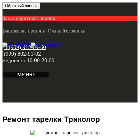
Обратный звонок
Заказ обратного звонка
Ваш заявка принята. Ожидайте звонка.
8 (909) 919-69-60
8 (999) 802-91-02
ежедневно 10:00-20:00
МЕНЮ
Ремонт тарелки Триколор